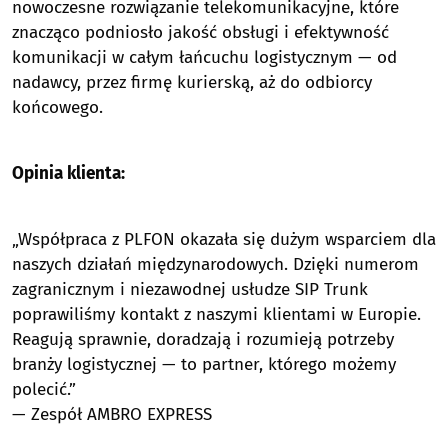
nowoczesne rozwiązanie telekomunikacyjne, które
znacząco podniosło jakość obsługi i efektywność
komunikacji w całym łańcuchu logistycznym — od
nadawcy, przez firmę kurierską, aż do odbiorcy
końcowego.
Opinia klienta:
„Współpraca z PLFON okazała się dużym wsparciem dla
naszych działań międzynarodowych. Dzięki numerom
zagranicznym i niezawodnej usłudze SIP Trunk
poprawiliśmy kontakt z naszymi klientami w Europie.
Reagują sprawnie, doradzają i rozumieją potrzeby
branży logistycznej — to partner, którego możemy
polecić.”
— Zespół AMBRO EXPRESS