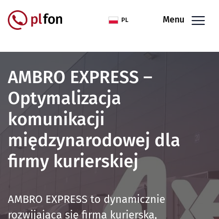
Przejdź do treści
Menu
PL
AMBRO EXPRESS –
Optymalizacja
komunikacji
międzynarodowej dla
firmy kurierskiej
AMBRO EXPRESS to dynamicznie
rozwijająca się firma kurierska,