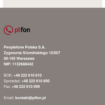
Peoplefone Polska S.A.
Zygmunta Słomińskiego 15/507
00-195 Warszawa
NIP: 1132688442
BOK:
+48 222 610 610
Sprzedaż:
+48 222 610 600
Fax:
+48 222 610 099
Email:
kontakt@plfon.pl