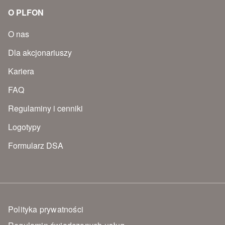
O PLFON
O nas
Dla akcjonariuszy
Kariera
FAQ
Regulaminy i cenniki
Logotypy
Formularz DSA
Polityka prywatności