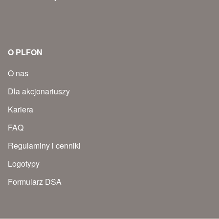
O PLFON
O nas
Dla akcjonariuszy
Kariera
FAQ
Regulaminy i cenniki
Logotypy
Formularz DSA