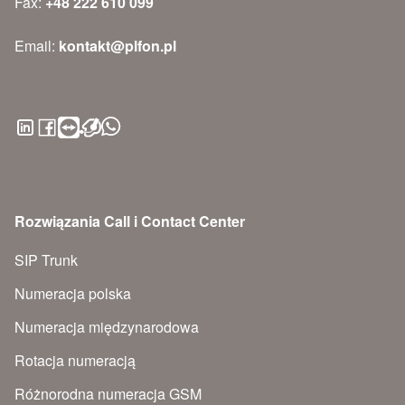
Fax:
+48 222 610 099
Email:
kontakt@plfon.pl
Rozwiązania Call i Contact Center
SIP Trunk
Numeracja polska
Numeracja międzynarodowa
Rotacja numeracją
Różnorodna numeracja GSM