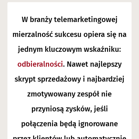
W branży telemarketingowej
mierzalność sukcesu opiera się na
jednym kluczowym wskaźniku:
odbieralności
. Nawet najlepszy
skrypt sprzedażowy i najbardziej
zmotywowany zespół nie
przyniosą zysków, jeśli
połączenia będą ignorowane
przez klientów lub automatycznie