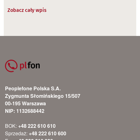
Zobacz cały wpis
Peoplefone Polska S.A.
Zygmunta Słomińskiego 15/507
00-195 Warszawa
NIP: 1132688442
BOK:
+48 222 610 610
Sprzedaż:
+48 222 610 600