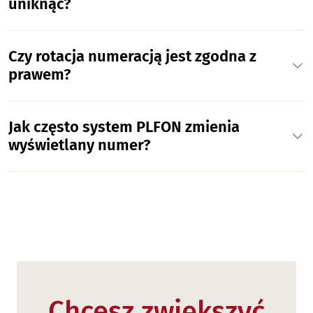
uniknąć?
Czy rotacja numeracją jest zgodna z
prawem?
Jak często system PLFON zmienia
wyświetlany numer?
Chcesz zwiększyć