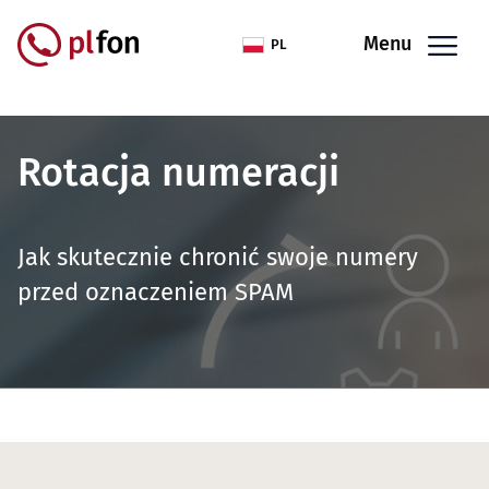
Przejdź do treści
Menu
PL
Rotacja numeracji
Jak skutecznie chronić swoje numery
przed oznaczeniem SPAM