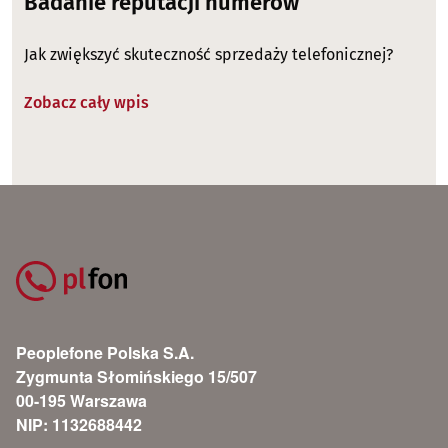
Badanie reputacji numerów
Jak zwiększyć skuteczność sprzedaży telefonicznej?
Zobacz cały wpis
Peoplefone Polska S.A.
Zygmunta Słomińskiego 15/507
00-195 Warszawa
NIP: 1132688442