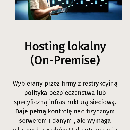
Hosting lokalny
(On-Premise)
Wybierany przez firmy z restrykcyjną
polityką bezpieczeństwa lub
specyficzną infrastrukturą sieciową.
Daje pełną kontrolę nad fizycznym
serwerem i danymi, ale wymaga
własnych zasobów IT do utrzymania