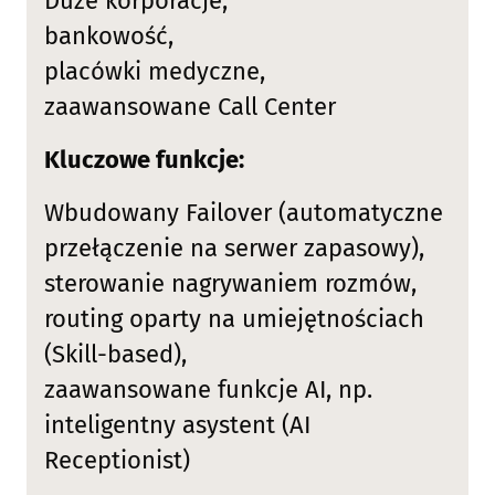
Duże korporacje,
bankowość,
placówki medyczne,
zaawansowane Call Center
Kluczowe funkcje:
Wbudowany Failover (automatyczne
przełączenie na serwer zapasowy),
sterowanie nagrywaniem rozmów,
routing oparty na umiejętnościach
(Skill-based),
zaawansowane funkcje AI, np.
inteligentny asystent (AI
Receptionist)