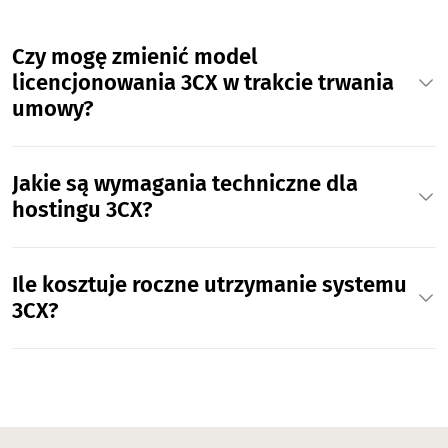
Czy mogę zmienić model
licencjonowania 3CX w trakcie trwania
umowy?
Jakie są wymagania techniczne dla
hostingu 3CX?
Ile kosztuje roczne utrzymanie systemu
3CX?