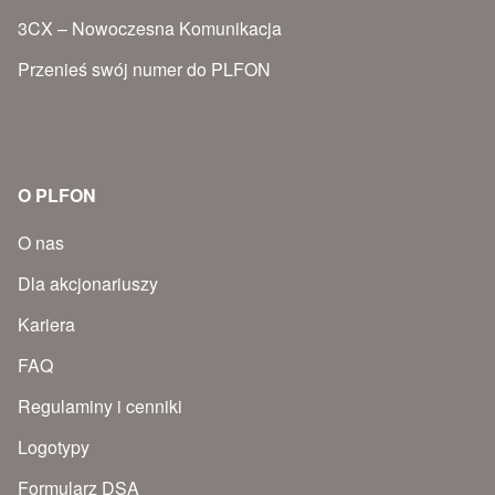
3CX – Nowoczesna Komunikacja
Przenieś swój numer do PLFON
O PLFON
O nas
Dla akcjonariuszy
Kariera
FAQ
Regulaminy i cenniki
Logotypy
Formularz DSA