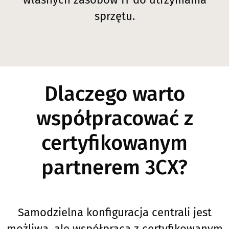
sprzętu.
Dlaczego warto
współpracować z
certyfikowanym
partnerem 3CX?
Samodzielna konfiguracja centrali jest
możliwa, ale współpraca z certyfikowanym