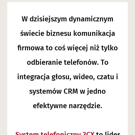
W dzisiejszym dynamicznym
świecie biznesu komunikacja
firmowa to coś więcej niż tylko
odbieranie telefonów. To
integracja głosu, wideo, czatu i
systemów CRM w jedno
efektywne narzędzie.
System telefoniczny 3CX
to lider