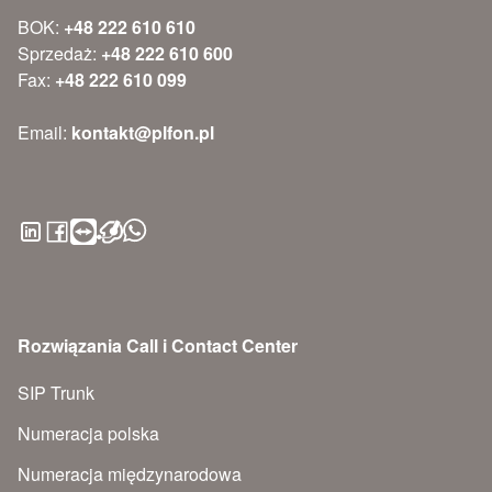
BOK:
+48 222 610 610
Sprzedaż:
+48 222 610 600
Fax:
+48 222 610 099
Email:
kontakt@plfon.pl
Rozwiązania Call i Contact Center
SIP Trunk
Numeracja polska
Numeracja międzynarodowa