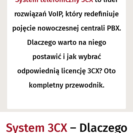
rozwiązań VoIP, który redefiniuje
pojęcie nowoczesnej centrali PBX.
Dlaczego warto na niego
postawić i jak wybrać
odpowiednią licencję 3CX? Oto
kompletny przewodnik.
System 3CX
– Dlaczego