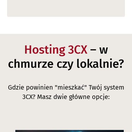
Hosting 3CX
– w
chmurze czy lokalnie?
Gdzie powinien "mieszkać" Twój system
3CX? Masz dwie główne opcje: