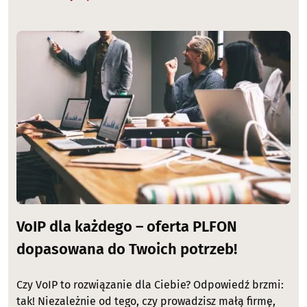
Image
VoIP dla każdego – oferta PLFON
dopasowana do Twoich potrzeb!
Czy VoIP to rozwiązanie dla Ciebie? Odpowiedź brzmi:
tak! Niezależnie od tego, czy prowadzisz małą firmę,