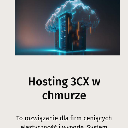
Hosting 3CX w
chmurze
To rozwiązanie dla firm ceniących
elastyczność i wygodę. System