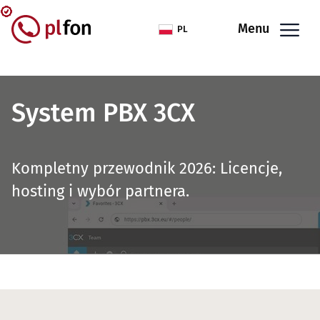
Przejdź do treści
Menu
PL
System PBX 3CX
Kompletny przewodnik 2026: Licencje,
hosting i wybór partnera.