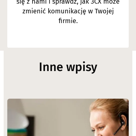
się z nami i sprawdź, jak 3CX może
zmienić komunikację w Twojej
firmie.
Inne wpisy
Image