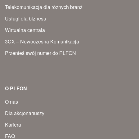
Telekomunikacja dla różnych branż
Usługi dla biznesu
Wirtualna centrala
3CX – Nowoczesna Komunikacja
Przenieś swój numer do PLFON
O PLFON
O nas
Dla akcjonariuszy
Kariera
FAQ