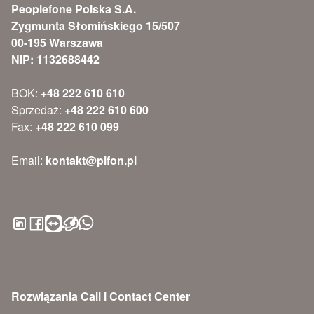
Peoplefone Polska S.A.
Zygmunta Słomińskiego 15/507
00-195 Warszawa
NIP: 1132688442
BOK:
+48 222 610 610
Sprzedaż:
+48 222 610 600
Fax:
+48 222 610 099
Email:
kontakt@plfon.pl
Rozwiązania Call i Contact Center