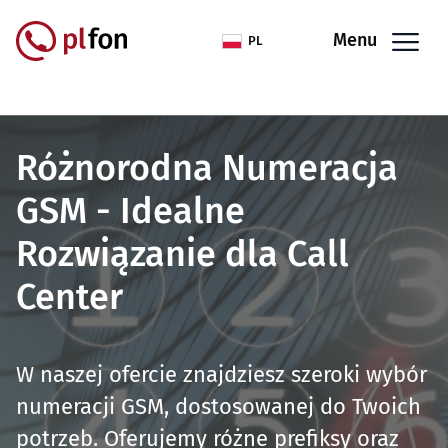
Przejdź do treści
Menu
PL
Różnorodna Numeracja
GSM - Idealne
Rozwiązanie dla Call
Center
W naszej ofercie znajdziesz szeroki wybór
numeracji GSM, dostosowanej do Twoich
potrzeb. Oferujemy różne prefiksy oraz