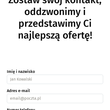
oddzwonimy i
przedstawimy Ci
najlepszą ofertę!
Imię i nazwisko
Adres e-mail
Numer telefonu