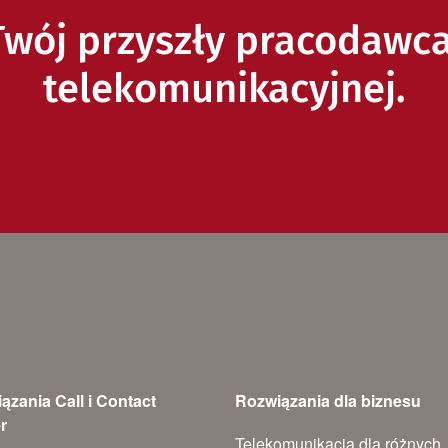
wój przyszły pracodawc
telekomunikacyjnej.
ązania Call i Contact
Rozwiązania dla biznesu
r
Telekomunikacja dla różnych