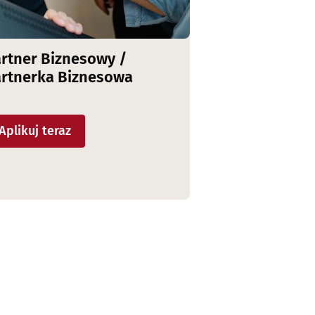
rtner Biznesowy /
artnerka Biznesowa
Aplikuj teraz