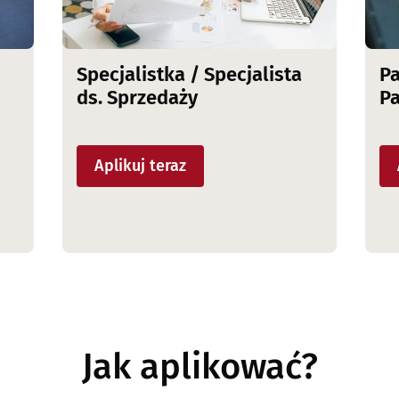
Specjalistka / Specjalista
Pa
ds. Sprzedaży
P
Aplikuj teraz
Jak aplikować?