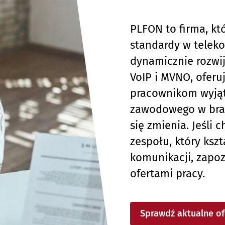
PLFON to firma, k
standardy w teleko
dynamicznie rozwij
VoIP i MVNO, ofer
pracownikom wyją
zawodowego w bran
się zmienia. Jeśli 
zespołu, który kszt
komunikacji, zapoz
ofertami pracy.
Sprawdź aktualne of