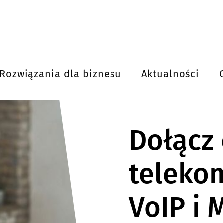
Rozwiązania dla biznesu
Aktualności
Dołącz 
teleko
VoIP i