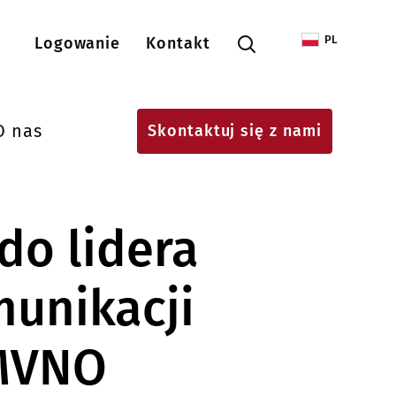
Menu konta użytkownika
PL
Logowanie
Kontakt
O nas
Skontaktuj się z nami
do lidera
munikacji
 MVNO