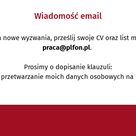
Wiadomość email
a nowe wyzwania, prześlij swoje CV oraz list
praca@plfon.pl
.
Prosimy o dopisanie klauzuli:
przetwarzanie moich danych osobowych na po