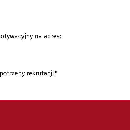
 motywacyjny na adres:
trzeby rekrutacji."