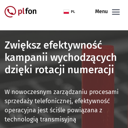
Przejdź do treści
Menu
PL
Zwiększ efektywność
kampanii wychodzących
dzięki rotacji numeracji
W nowoczesnym zarządzaniu procesami
sprzedaży telefonicznej, efektywność
operacyjna jest ściśle powiązana z
technologią transmisyjną