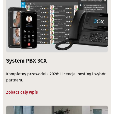
System PBX 3CX
Kompletny przewodnik 2026: Licencje, hosting i wybór
partnera.
Zobacz cały wpis
Image