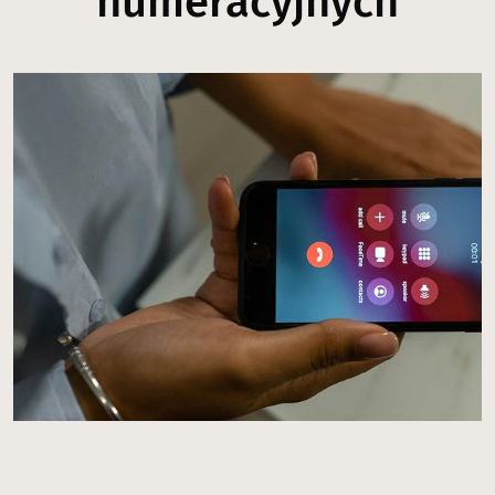
numeracyjnych