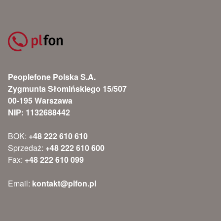
Peoplefone Polska S.A.
Zygmunta Słomińskiego 15/507
00-195 Warszawa
NIP: 1132688442
BOK:
+48 222 610 610
Sprzedaż:
+48 222 610 600
Fax:
+48 222 610 099
Email:
kontakt@plfon.pl