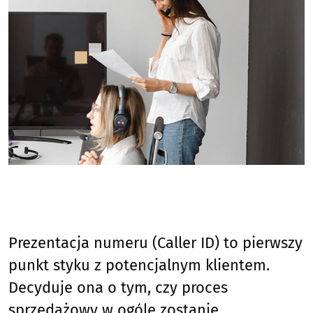
Prezentacja numeru (Caller ID) to pierwszy
punkt styku z potencjalnym klientem.
Decyduje ona o tym, czy proces
sprzedażowy w ogóle zostanie