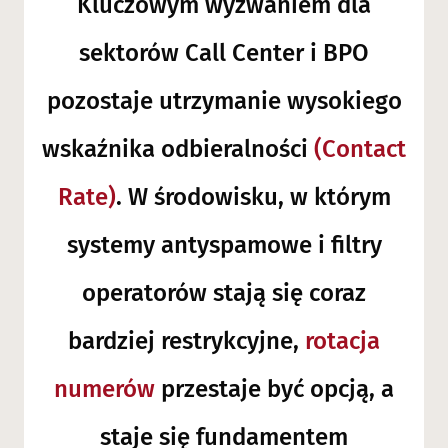
Kluczowym wyzwaniem dla
sektorów Call Center i BPO
pozostaje utrzymanie wysokiego
wskaźnika odbieralności
(Contact
Rate)
. W środowisku, w którym
systemy antyspamowe i filtry
operatorów stają się coraz
bardziej restrykcyjne,
rotacja
numerów
przestaje być opcją, a
staje się fundamentem