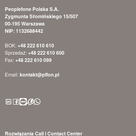
Peoplefone Polska S.A.
Zygmunta Słomińskiego 15/507
00-195 Warszawa
NIP: 1132688442
BOK:
+48 222 610 610
Sprzedaż:
+48 222 610 600
Fax:
+48 222 610 099
Email:
kontakt@plfon.pl
Rozwiązania Call i Contact Center