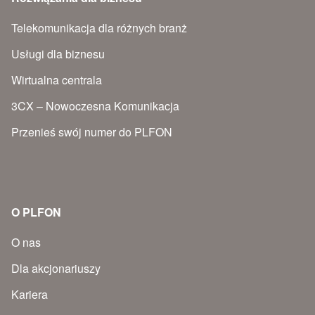
Telekomunikacja dla różnych branż
Usługi dla biznesu
Wirtualna centrala
3CX – Nowoczesna Komunikacja
Przenieś swój numer do PLFON
O PLFON
O nas
Dla akcjonariuszy
Kariera