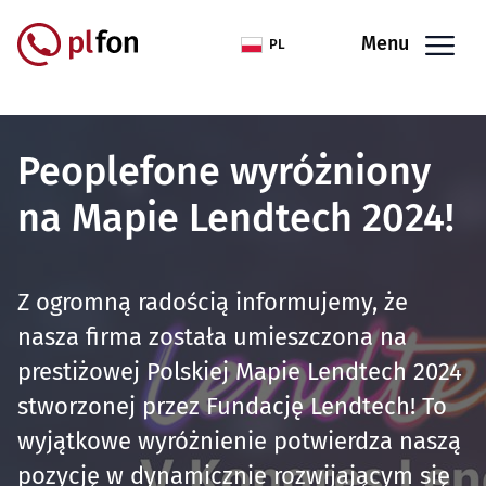
Przejdź do treści
Menu
PL
Peoplefone wyróżniony
na Mapie Lendtech 2024!
Z ogromną radością informujemy, że
nasza firma została umieszczona na
prestiżowej Polskiej Mapie Lendtech 2024
stworzonej przez Fundację Lendtech! To
wyjątkowe wyróżnienie potwierdza naszą
pozycję w dynamicznie rozwijającym się